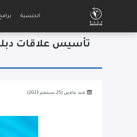
الجنسية
برامج
تأسيس علاقات دبلو
منذ عامين
(
25 سبتمبر 2023
)