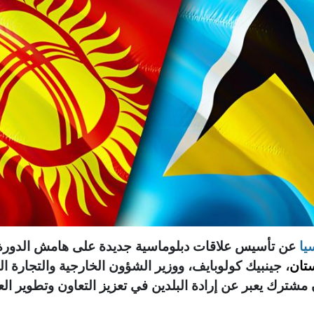
يا
تان
، جينبيك كولوبايف، ووزير الشؤون الخارجية والتجارة ا
 مشترك يعبر عن إرادة البلدين في تعزيز التعاون وتطوير العل