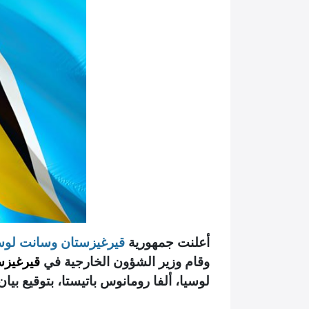
أعلنت جمهورية
قيرغيزستان وسانت لوس
وقام وزير الشؤون الخارجية في
قيرغيزس
لوسيا، ألفا رومانوس باتيستا، بتوقيع بيان