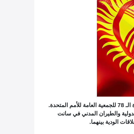
عن تأسيس علاقات دبلوماسية جديدة على هامش الدورة الـ 78 للجمعية العامة للأمم المتحدة.
لدولية والطيران المدني في سانت
اقات الودية بينهما.