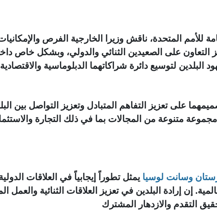
ة للأمم المتحدة، ناقش وزيرا الخارجية الفرص والإمكانيات 
زيز التعاون على الصعيدين الثنائي والدولي، وبشكل خاص داخل
د البلدين لتوسيع دائرة شراكاتهما الدبلوماسية والاقتصادية
يمهما على تعزيز التفاهم المتبادل وتعزيز التواصل بين ال
ي مجموعة متنوعة من المجالات بما في ذلك التجارة والاستثما
ستان وسانت لوسيا
يمثل تطوراً إيجابياً في العلاقات الدول
لمية. إن إرادة البلدين في تعزيز العلاقات الثنائية والعمل
قيق التقدم والازدهار المشترك