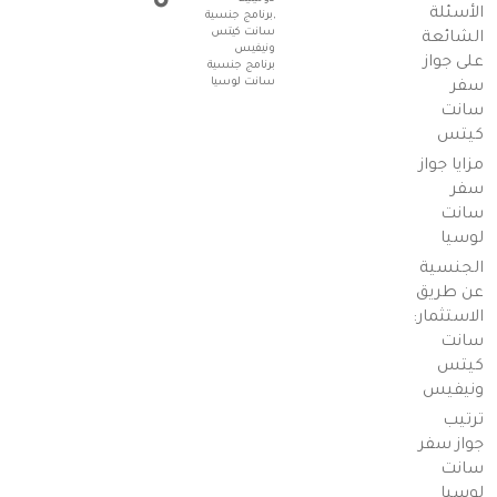
الأسئلة
,برنامج جنسية
سانت كيتس
الشائعة
ونيفيس
على جواز
برنامج جنسية
سانت لوسيا
سفر
سانت
كيتس
مزايا جواز
سفر
سانت
لوسيا
الجنسية
عن طريق
الاستثمار:
سانت
كيتس
ونيفيس
ترتيب
جواز سفر
سانت
لوسيا